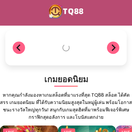
Article
เกมมือถือน่าเล่
น2025
分類選單