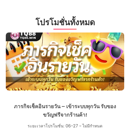
รือปัญหากับการใช้งาน ทีมงานพร้อมช่วยเหลืออย่างร
วดเร็วและเป็นมิตร เพื่อให้คุณสามารถเพลิดเพลินกับเก
ม tq888 สล็อต ได้อย่างไม่มีปัญหา
สรุป
การสมัครกับ tq888 สล็อต เปิดประตูสู่โลกของเกมคาสิ
โนมือถือที่เต็มไปด้วยความสนุกและความตื่นเต้น เกม
มือถือที่มีให้เลือกในปี 2025 บน TQ88 Slot สามารถต
อบโจทย์ทุกความต้องการของผู้เล่น ไม่ว่าคุณจะชอบเก
มไพ่, เกมหมุนวงล้อ หรือเกมที่ต้องใช้กลยุทธ์ ในขณะ
ที่คุณผจญภัยไปกับเกม tq888 สล็อต ที่ตื่นเต้น คุณจะไ
ด้สัมผัสประสบการณ์การเล่นเกมมือถือที่ดีที่สุด การสมั
ครใช้เวลาเพียงไม่กี่นาที และยังมีโปรโมชั่นและโบนัส
ที่คุ้มค่า พร้อมที่จะมอบประสบการณ์ที่ยอดเยี่ยมให้กับ
คุณ เข้าร่วม TQ88 Slot วันนี้และเตรียมพร้อมสำหรับก
ารผจญภัยในโลกของคาสิโนที่ไม่มีใครเหมือน! สนุกกั
บฟีเจอร์ที่น่าตื่นเต้นของ tq888 สล็อต และเพิ่มโอกาสใ
นการชนะรางวัลใหญ่!