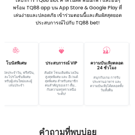
ลิงค์
คาสิโนสด
สล็อต
กีฬา
ยิงปลา
หวย
บล็อก
โปรโมชั่น