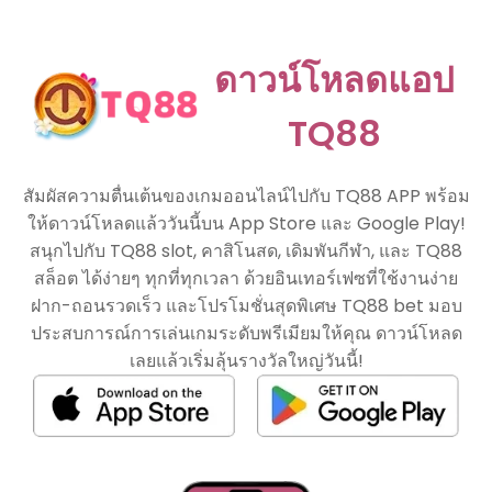
產品資訊
全部產品
網站資訊