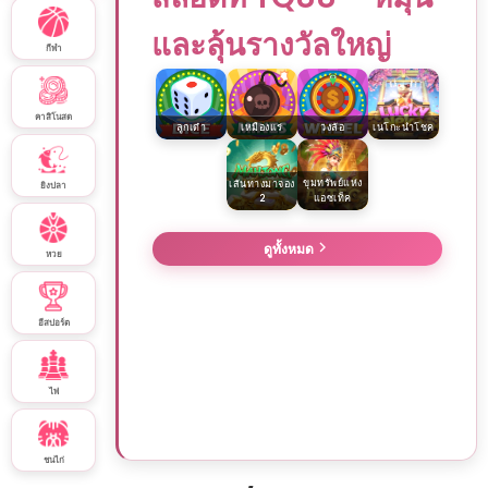
กีฬา
ยิงปลา
สนใจ แทงบอลออนไ
ทำไมเกมยิงปลา TQ
ลน์ TQ88 ขั้นต่ำเดิม
88 จึงเป็นมากกว่า เ
พัน 10 บาท
กมสล็อตออนไลน์
หวย
สล็อต