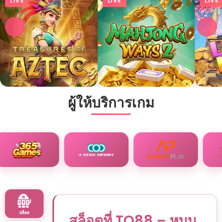
คาสิโนสด
สล็อต
เกมคาสิโนสดบน T
กลยุทธ์การเล่นสล็อ
Q88: คู่มือฉบับสมบู
ตออนไลน์ TQ88 เท
รณ์
คนิครับรางวัลใหญ่บ
นโลกออนไลน์