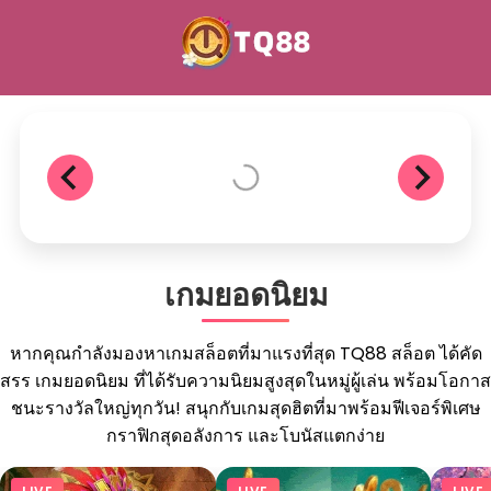
文章
分類選單
首頁
文章