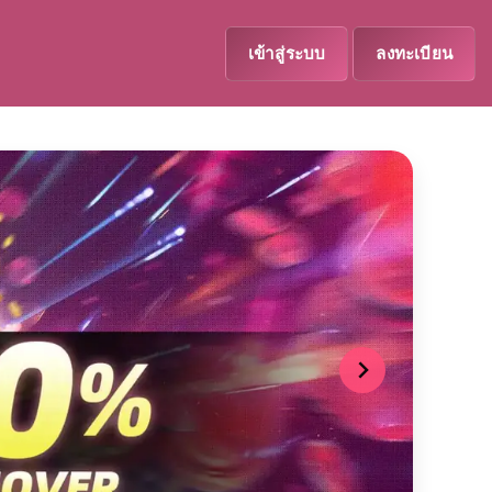
จีนตัวย่อ
ติดต่อเรา
ปลา
หวย
บล็อก
โปรโมชั่น