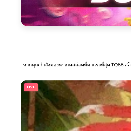
首頁
網站地圖
首頁