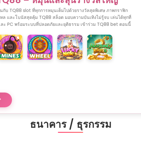
งไร ให้ได้เงินทุกวัน พร้อมแนวทางแบบเซียน
ไลน์อย่างปลอดภัยที่ TQ88
ดิตฟรี และเพิ่มประสบการณ์การเดิมพันของคุณบนแพลตฟอร์มกีฬา
ะปลดล็อกรางวัลสุดพิเศษ