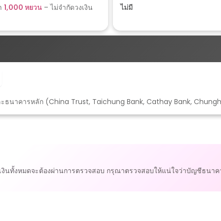
น TQ88 Slot สำหรับเกมมือถือที่ดีที่สุดในปี 2025