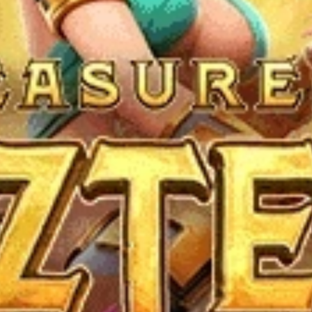
การเล่นเกมยิงปลาให้ผู้เล่นทุกคน
สุดยอดเกมคาสิโนออนไลน
ราม (Casino War) ในคาสิโนออนไลน์: ทุกสิ่งที่คุณต้องรู้
แมชชีนโปรเกรสซีฟ TQ88: เพิ่มโอกาสในการชนะของคุณ
นไลน์ TQ88 เทคนิครับรางวัลใหญ่บนโลกออนไลน์
คนิคเพื่อช่วยคุณเล่นเกมสล็อตได้อย่างมืออาชีพ
 ถูกพัฒนาอย่างต่อเนื่อง เล่นง่าย รวยได้ทุกวัน
เล่นอยู่ในลาสเวกัส เกมสล็อตยอดนิยม อันดับ 1