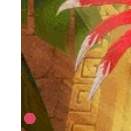
文章區
คาสิโนสด
เกมคาสิโนสดบน TQ88: คู
TQ88 เว็บคาสิโนออนไลน์ ท
TQ88 คาสิโออนไลน์ เว็บ
อิสระในการเลือกเกมเล่น 
ค่ายคาสิโนออนไลน์ TQ88