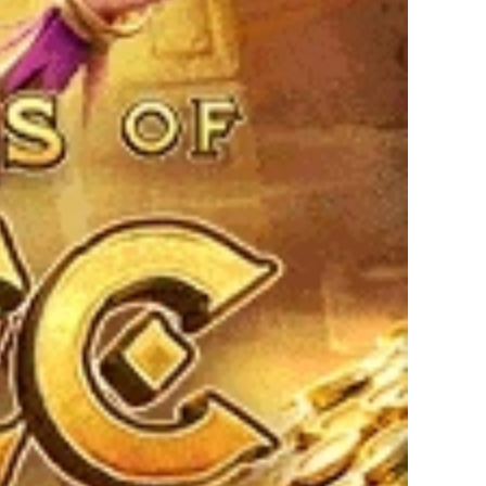
์ยอดฮิตประจำปี 2024