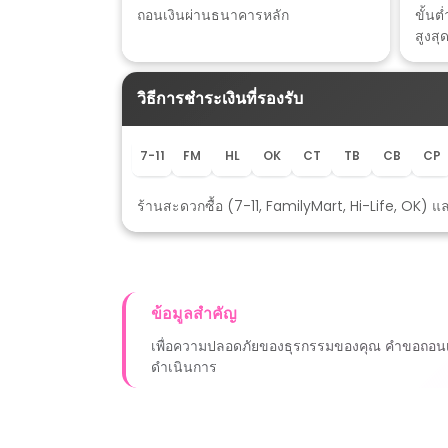
เคล็ดลับการสมัครสมาชิกบ
最新消息
Promotion